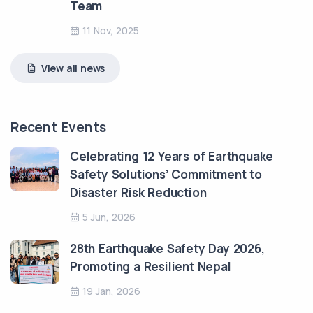
Team
11 Nov, 2025
View all news
Recent Events
Celebrating 12 Years of Earthquake
Safety Solutions’ Commitment to
Disaster Risk Reduction
5 Jun, 2026
28th Earthquake Safety Day 2026,
Promoting a Resilient Nepal
19 Jan, 2026