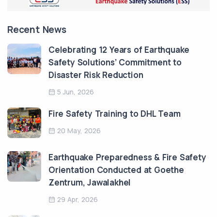
Recent News
Celebrating 12 Years of Earthquake
Safety Solutions’ Commitment to
Disaster Risk Reduction
5 Jun, 2026
Fire Safety Training to DHL Team
20 May, 2026
Earthquake Preparedness & Fire Safety
Orientation Conducted at Goethe
Zentrum, Jawalakhel
29 Apr, 2026