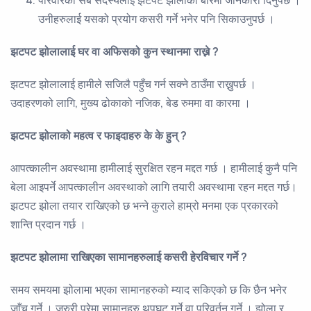
परिवारको सबै सदस्यलाई झटपट झोलाको बारेमा जानकारी दिनुपर्छ ।
उनीहरुलाई यसको प्रयोग कसरी गर्ने भनेर पनि सिकाउनुपर्छ ।
झटपट झोलालाई घर वा अफिसको कुन स्थानमा राख्ने ?
झटपट झोलालाई हामीले सजिलै पहुँच गर्न सक्ने ठाउँमा राख्नुपर्छ ।
उदाहरणको लागि, मुख्य ढोकाको नजिक, बेड रुममा वा कारमा ।
झटपट झोलाको महत्व र फाइदाहरु के के हुन्
?
आपत्कालीन अवस्थामा हामीलाई सुरक्षित रहन मद्दत गर्छ । हामीलाई कुनै पनि
बेला आइपर्ने आपत्कालीन अवस्थाको लागि तयारी अवस्थामा रहन मद्दत गर्छ।
झटपट झोला तयार राखिएको छ भन्ने कुराले हाम्रो मनमा एक प्रकारको
शान्ति प्रदान गर्छ ।
झटपट झोलामा राखिएका सामानहरुलाई कसरी हेरविचार गर्ने
?
समय समयमा झोलामा भएका सामानहरुको म्याद सकिएको छ कि छैन भनेर
जाँच गर्ने । जरुरी परेमा सामानहरु थपघट गर्ने वा परिवर्तन गर्ने । झोला र