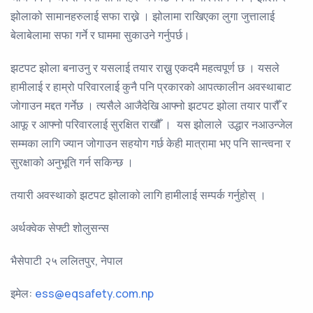
झोलाको सामानहरुलाई सफा राख्ने । झोलामा राखिएका लुगा जुत्तालाई
बेलाबेलामा सफा गर्ने र घाममा सुकाउने गर्नुपर्छ।
झटपट झोला बनाउनु र यसलाई तयार राख्नु एकदमै महत्वपूर्ण छ । यसले
हामीलाई र हाम्रो परिवारलाई कुनै पनि प्रकारको आपत्कालीन अवस्थाबाट
जोगाउन मद्दत गर्नेछ । त्यसैले आजैदेखि आफ्नो झटपट झोला तयार पारौँ र
आफू र आफ्नो परिवारलाई सुरक्षित राखौँ । यस झोलाले उद्धार नआउन्जेल
सम्मका लागि ज्यान जोगाउन सहयोग गर्छ केही मात्रामा भए पनि सान्त्वना र
सुरक्षाको अनुभूति गर्न सकिन्छ ।
तयारी अवस्थाको झटपट झोलाको लागि हामीलाई सम्पर्क गर्नुहोस् ।
अर्थक्वेक सेफ्टी शोलुसन्स
भैसेपाटी २५ ललितपुर, नेपाल
इमेल:
ess@eqsafety.com.np