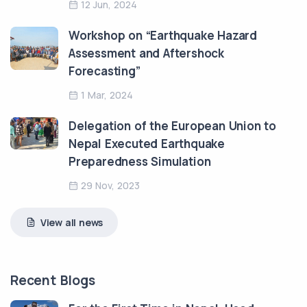
12 Jun, 2024
Workshop on “Earthquake Hazard
Assessment and Aftershock
Forecasting”
1 Mar, 2024
Delegation of the European Union to
Nepal Executed Earthquake
Preparedness Simulation
29 Nov, 2023
View all news
Recent Blogs