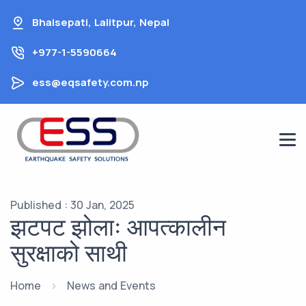
Skip
Bhaisepati, Lalitpur, Nepal
to
content
+977-1-5590664
ess@eqsafety.com.np
Published : 30 Jan, 2025
झटपट झोलाः आपत्कालीन
सुरक्षाको साथी
Home
News and Events