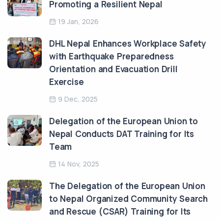
Promoting a Resilient Nepal
19 Jan, 2026
DHL Nepal Enhances Workplace Safety
with Earthquake Preparedness
Orientation and Evacuation Drill
Exercise
9 Dec, 2025
Delegation of the European Union to
Nepal Conducts DAT Training for Its
Team
14 Nov, 2025
The Delegation of the European Union
to Nepal Organized Community Search
and Rescue (CSAR) Training for Its