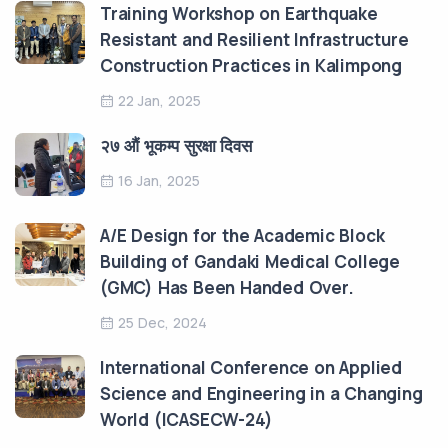
Training Workshop on Earthquake
Resistant and Resilient Infrastructure
Construction Practices in Kalimpong
22 Jan, 2025
२७ औं भूकम्प सुरक्षा दिवस
16 Jan, 2025
A/E Design for the Academic Block
Building of Gandaki Medical College
(GMC) Has Been Handed Over.
25 Dec, 2024
International Conference on Applied
Science and Engineering in a Changing
World (ICASECW-24)